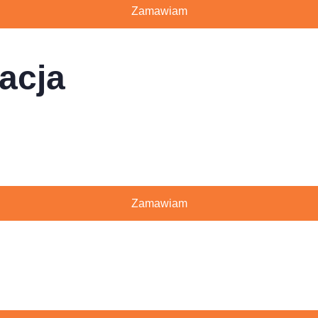
Zamawiam
acja
Zamawiam