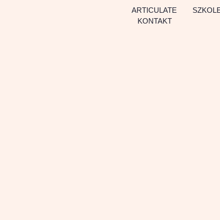
667 117 026
ARTICULATE
SZKOLE
KONTAKT