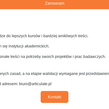
Zamawiam
dze do lepszych kursów i bardziej wnikliwych treści.
 się instytucji akademickich.
konałe treści na potrzeby swoich projektów i prac badawczych.
onych zasad, a na etapie walidacji wymagane jest przedstawie
od adresem:
biuro@articulate.pl
Kontakt