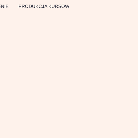
NIE
PRODUKCJA KURSÓW
Pobierz
darmowy
trial