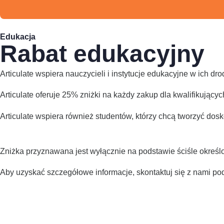
Edukacja
Rabat edukacyjny
Articulate wspiera nauczycieli i instytucje edukacyjne w ich dro
Articulate oferuje 25% zniżki na każdy zakup dla kwalifikujących
Articulate wspiera również studentów, którzy chcą tworzyć dos
Zniżka przyznawana jest wyłącznie na podstawie ściśle określ
Aby uzyskać szczegółowe informacje, skontaktuj się z nami p